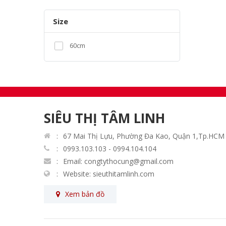
Size
60cm
SIÊU THỊ TÂM LINH
67 Mai Thị Lựu, Phường Đa Kao, Quận 1,Tp.HCM
0993.103.103 - 0994.104.104
Email: congtythocung@gmail.com
Website: sieuthitamlinh.com
Xem bản đồ