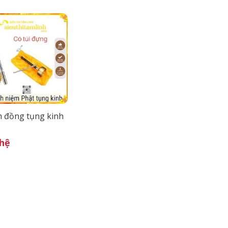
 đồng tụng kinh
 hệ