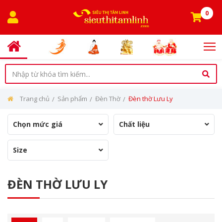
0
Trang chủ
Sản phẩm
Đèn Thờ
Đèn thờ Lưu Ly
Chọn mức giá
Chất liệu
Size
ĐÈN THỜ LƯU LY