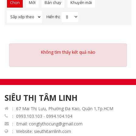
Chọn
Mới
Bán chạy
Khuyến mãi
Hiển thị:
Sắp xếp theo
Không tìm thấy kết quả nào
SIÊU THỊ TÂM LINH
67 Mai Thị Lựu, Phường Đa Kao, Quận 1,Tp.HCM
0993.103.103 - 0994.104.104
Email: congtythocung@gmail.com
Website: sieuthitamlinh.com