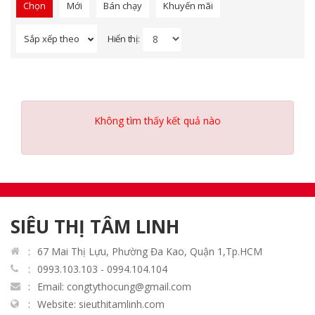
Chọn
Mới
Bán chạy
Khuyến mãi
Hiển thị:
Sắp xếp theo
Không tìm thấy kết quả nào
SIÊU THỊ TÂM LINH
67 Mai Thị Lựu, Phường Đa Kao, Quận 1,Tp.HCM
0993.103.103 - 0994.104.104
Email: congtythocung@gmail.com
Website: sieuthitamlinh.com