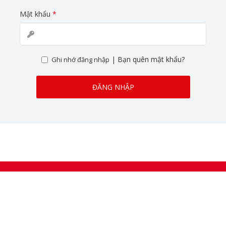
Mật khẩu
*
|
Bạn quên mật khẩu?
Ghi nhớ đăng nhập
ĐĂNG NHẬP