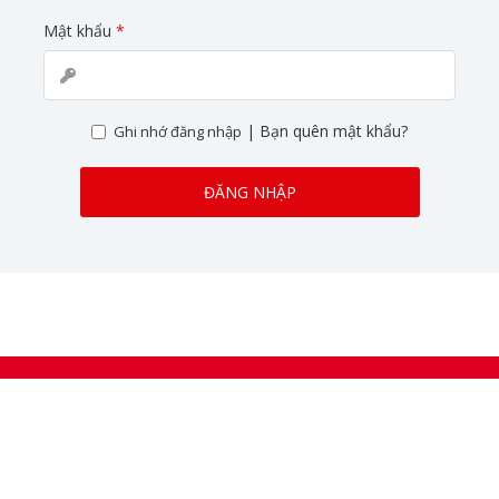
Mật khẩu
*
|
Bạn quên mật khẩu?
Ghi nhớ đăng nhập
ĐĂNG NHẬP